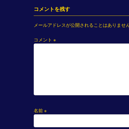
コメントを残す
メールアドレスが公開されることはありませ
コメント
※
名前
※