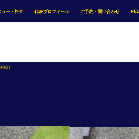
ニュー・料金
代表プロフィール
ご予約・問い合わせ
RE
お知らせ・コラム
番外編！
！