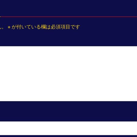
ん。
※
が付いている欄は必須項目です