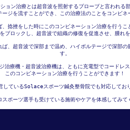
ション治療とは超音波を照射するプローブと言われる部分
テージを流すことができ、この治療法のことをコンビネー
ば、捻挫をした時にこのコンビネーション治療を行うこと
をブロックし、超音波で組織の修復を促進させ、腫れを
れば、超音波で深部まで温め、ハイボルテージで深部の
す。

テージ治療機・超音波治療機は、ともに充電型でコードレ
このコンビネーション治療を行うことができます！

営しているSolaceスポーツ鍼灸整骨院でも対応しており
ロスポーツ選手も受けている施術やケアを体感してみてく