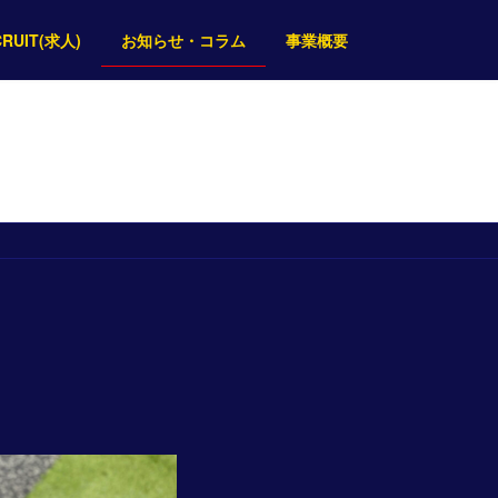
CRUIT(求人)
お知らせ・コラム
事業概要