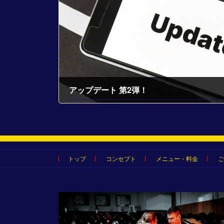
アップデート 第2弾！
2022-03-09
トップ
コンセプト
メニュー・料金
ご