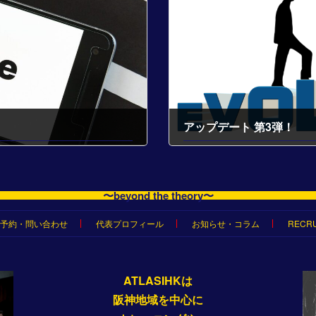
アップデート 第3弾！
2022-03-13
〜beyond the theory〜
予約・問い合わせ
代表プロフィール
お知らせ・コラム
RECRU
ATLASIHKは
阪神地域を中心に