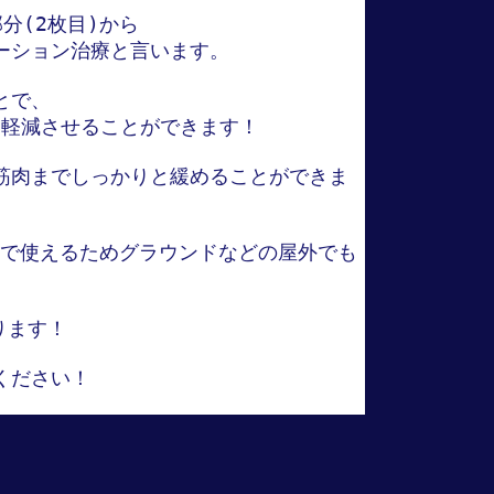
(2枚目)から

ション治療と言います。

で、

軽減させることができます！

筋肉までしっかりと緩めることができま
スで使えるためグラウンドなどの屋外でも

ます！

ださい！
