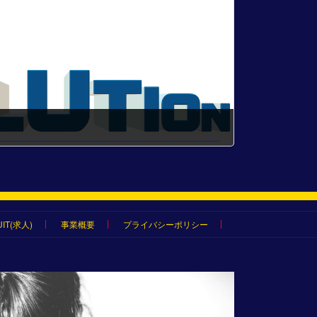
IT(求人)
事業概要
プライバシーポリシー