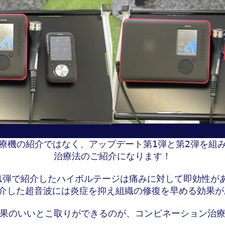
療機の紹介ではなく、アップデート第1弾と第2弾を組み
治療法のご紹介になります！

1弾で紹介したハイボルテージは痛みに対して即効性があ
介した超音波には炎症を抑え組織の修復を早める効果が
果のいいとこ取りができるのが、コンビネーション治療