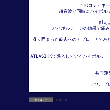
このコンビネー
超音波と同時にハイボル
例え
ハイボルテージの効果で痛み
凝り固まった筋肉へのアプローチであ
ATLASIHKで導入しているハイボル
共同運
ぜひ、プ
お知らせ
カテゴリー