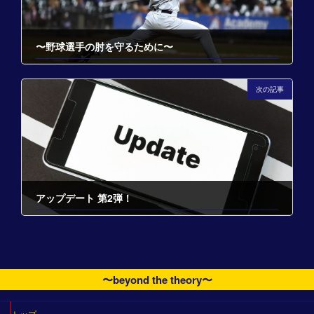
〜野球選手の肘を守るために〜
2022-02-18
次の記事
アップデート 第2弾！
2022-03-09
〜beyond the theory〜
トップ