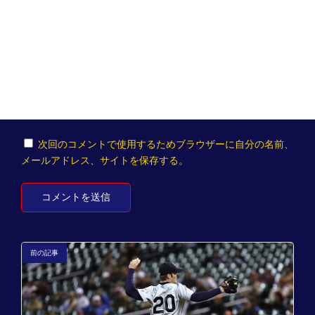
メール
※
サイト
次回のコメントで使用するためブラウザーに自分の名前、
メールアドレス、サイトを保存する。
前の記事